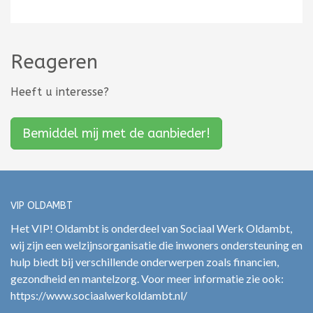
Reageren
Heeft u interesse?
Bemiddel mij met de aanbieder!
VIP OLDAMBT
Het VIP! Oldambt is onderdeel van Sociaal Werk Oldambt,
wij zijn een welzijnsorganisatie die inwoners ondersteuning en
hulp biedt bij verschillende onderwerpen zoals financien,
gezondheid en mantelzorg. Voor meer informatie zie ook:
https://www.sociaalwerkoldambt.nl/