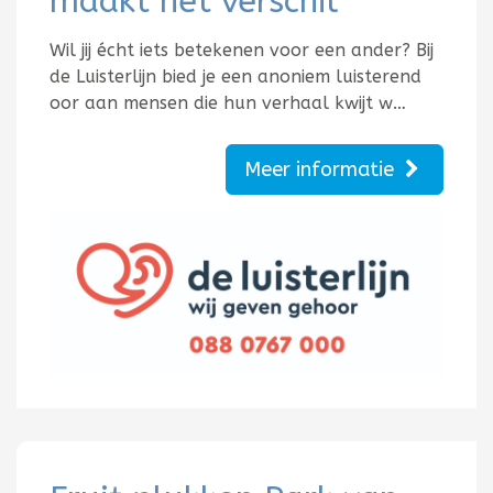
maakt het verschil
Wil jij écht iets betekenen voor een ander? Bij
de Luisterlijn bied je een anoniem luisterend
oor aan mensen die hun verhaal kwijt w…
Meer informatie