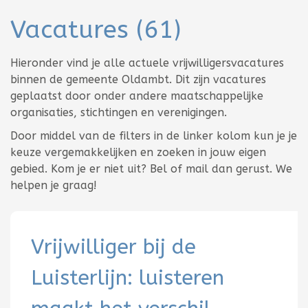
Vacatures
(61)
Totaal
Hieronder vind je alle actuele vrijwilligersvacatures
aantal
binnen de gemeente Oldambt. Dit zijn vacatures
61
geplaatst door onder andere maatschappelijke
organisaties, stichtingen en verenigingen.
Door middel van de filters in de linker kolom kun je je
keuze vergemakkelijken en zoeken in jouw eigen
gebied. Kom je er niet uit? Bel of mail dan gerust. We
helpen je graag!
Vrijwilliger bij de
Luisterlijn: luisteren