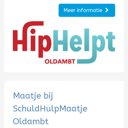
Meer informatie
Maatje bij
SchuldHulpMaatje
Oldambt